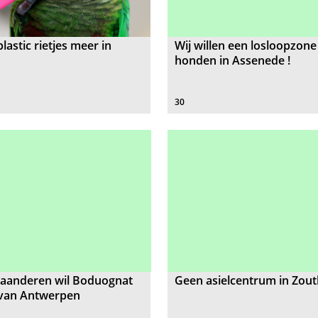
lastic rietjes meer in
Wij willen een losloopzone
honden in Assenede !
30
laanderen wil Boduognat
Geen asielcentrum in Zou
 van Antwerpen