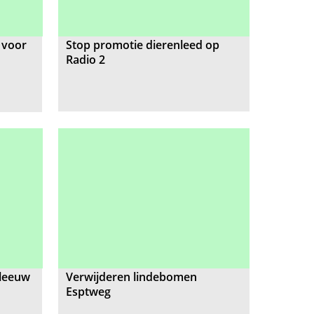
 voor
Stop promotie dierenleed op
Radio 2
tleeuw
Verwijderen lindebomen
Esptweg