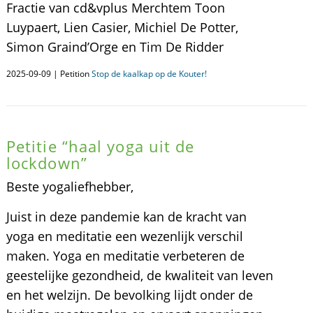
Fractie van cd&vplus Merchtem Toon
Luypaert, Lien Casier, Michiel De Potter,
Simon Graind’Orge en Tim De Ridder
2025-09-09 | Petition
Stop de kaalkap op de Kouter!
Petitie “haal yoga uit de
lockdown”
Beste yogaliefhebber,
Juist in deze pandemie kan de kracht van
yoga en meditatie een wezenlijk verschil
maken. Yoga en meditatie verbeteren de
geestelijke gezondheid, de kwaliteit van leven
en het welzijn. De bevolking lijdt onder de