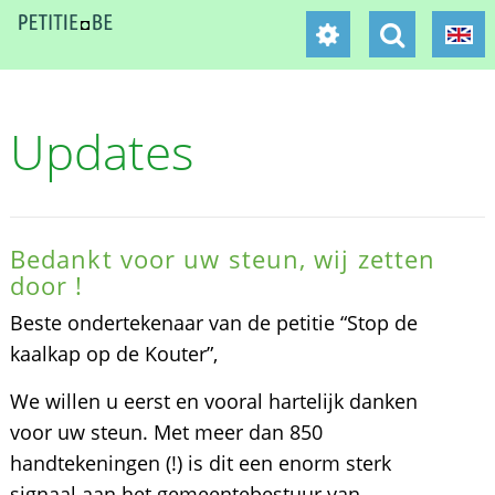
Updates
Bedankt voor uw steun, wij zetten
door !
Beste ondertekenaar van de petitie “Stop de
kaalkap op de Kouter”,
We willen u eerst en vooral hartelijk danken
voor uw steun. Met meer dan 850
handtekeningen (!) is dit een enorm sterk
signaal aan het gemeentebestuur van