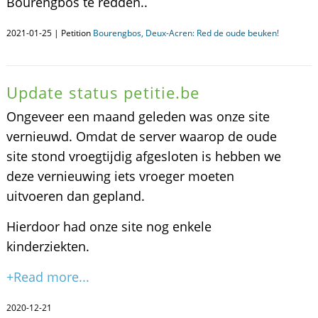
Bourengbos te redden..
2021-01-25 | Petition
Bourengbos, Deux-Acren: Red de oude beuken!
Update status petitie.be
Ongeveer een maand geleden was onze site
vernieuwd. Omdat de server waarop de oude
site stond vroegtijdig afgesloten is hebben we
deze vernieuwing iets vroeger moeten
uitvoeren dan gepland.
Hierdoor had onze site nog enkele
kinderziekten.
+Read more...
2020-12-21