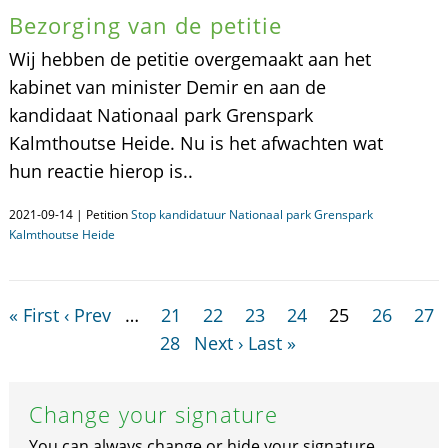
Bezorging van de petitie
Wij hebben de petitie overgemaakt aan het
kabinet van minister Demir en aan de
kandidaat Nationaal park Grenspark
Kalmthoutse Heide. Nu is het afwachten wat
hun reactie hierop is..
2021-09-14 | Petition
Stop kandidatuur Nationaal park Grenspark
Kalmthoutse Heide
« First
‹ Prev
…
21
22
23
24
25
26
27
28
Next ›
Last »
Change your signature
You can always change or hide your signature.