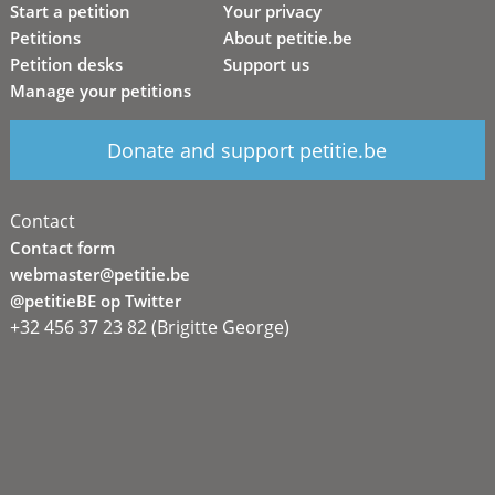
Start a petition
Your privacy
Petitions
About petitie.be
Petition desks
Support us
Manage your petitions
Donate and support petitie.be
Contact
Contact form
webmaster@petitie.be
@petitieBE op Twitter
+32 456 37 23 82 (Brigitte George)