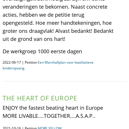
veranderingen te bekomen. Naast concrete
acties, hebben we de petitie terug
opengesteld. Hoe meer handtekeningen, hoe
groter ons draagvlak! Alvast bedankt! Bedankt
uit de grond van ons hart!
De werkgroep 1000 eerste dagen
2022-06-17 | Petition
Een Marshallplan voor kwalitatieve
kinderopvang.
THE HEART OF EUROPE
ENJOY the fastest beating heart in Europe
MORE LIVABLE....TOGETHER....A.S.A.P..
2021-10-16 | Petition
MORE YELLOW