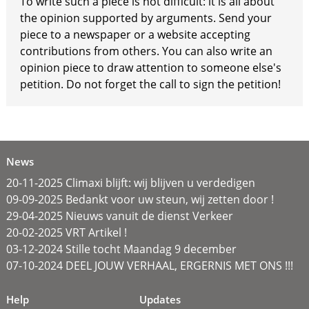
To write such a piece is not difficult: it is all about
the opinion supported by arguments. Send your
piece to a newspaper or a website accepting
contributions from others. You can also write an
opinion piece to draw attention to someone else's
petition. Do not forget the call to sign the petition!
News
20-11-2025 Climaxi blijft: wij blijven u verdedigen
09-09-2025 Bedankt voor uw steun, wij zetten door !
29-04-2025 Nieuws vanuit de dienst Verkeer
20-02-2025 VRT Artikel !
03-12-2024 Stille tocht Maandag 9 december
07-10-2024 DEEL JOUW VERHAAL, ERGERNIS MET ONS !!!
Help
Updates