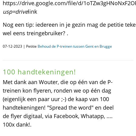
https://drive.google.com/file/d/1oTZw3gHNoNxF2
usp=drive
link
Nog een tip: iedereen in je gezin mag de petitie tek
wel eens treingebruiker? .
07-12-2023 | Petitie
Behoud de P-treinen tussen Gent en Brugge
100 handtekeningen!
Met dank aan Wouter, die op één van de P-
treinen kon flyeren, ronden we op één dag
(eigenlijk een paar uur ;-) de kaap van 100
handtekeningen! "Spread the word" en deel
de flyer digitaal, via Facebook, Whatapp, ....
100x dank!.