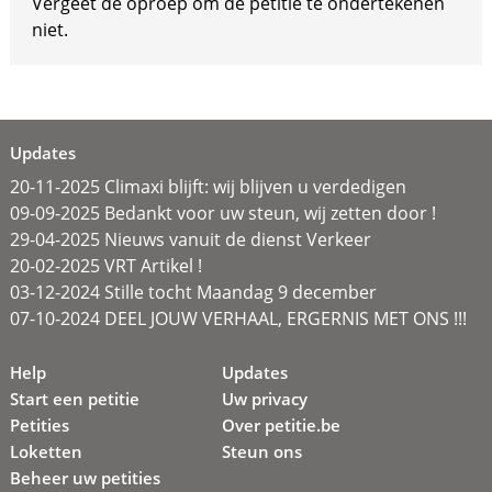
Vergeet de oproep om de petitie te ondertekenen
niet.
Updates
20-11-2025 Climaxi blijft: wij blijven u verdedigen
09-09-2025 Bedankt voor uw steun, wij zetten door !
29-04-2025 Nieuws vanuit de dienst Verkeer
20-02-2025 VRT Artikel !
03-12-2024 Stille tocht Maandag 9 december
07-10-2024 DEEL JOUW VERHAAL, ERGERNIS MET ONS !!!
Help
Updates
Start een petitie
Uw privacy
Petities
Over petitie.be
Loketten
Steun ons
Beheer uw petities