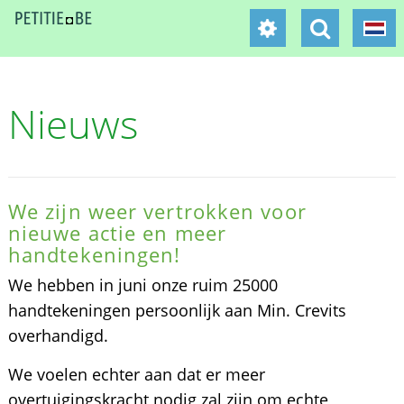
Nieuws
We zijn weer vertrokken voor
nieuwe actie en meer
handtekeningen!
We hebben in juni onze ruim 25000
handtekeningen persoonlijk aan Min. Crevits
overhandigd.
We voelen echter aan dat er meer
overtuigingskracht nodig zal zijn om echte