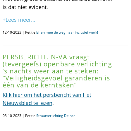
is dat niet evident.
+Lees meer...
12-10-2023 | Petitie
Effen mee de weg naar inclusief werk!
PERSBERICHT. N-VA vraagt
(tevergeefs) openbare verlichting
’s nachts weer aan te steken:
“Veiligheidsgevoel garanderen is
één van de kerntaken”
Klik hier om het persbericht van Het
Nieuwsblad te lezen
.
03-10-2023 | Petitie
Straatverlichting Deinze