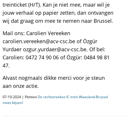
treinticket (H/T). Kan je niet mee, maar wil je
jouw verhaal op papier zetten, dan ontvangen
wij dat graag om mee te nemen naar Brussel.
Mail ons: Carolien Vereeken
carolien.vereeken@acv-csc.be of Özgür
Yurdaer ozgur.yurdaer@acv-csc.be. Of bel:
Carolien: 0472 74 90 06 of Özgür: 0484 98 81
47.
Alvast nogmaals dikke merci voor je steun
aan onze actie.
07-10-2024 | Pétition
De rechtstreekse IC-trein Waasland-Brussel
moet blijven!