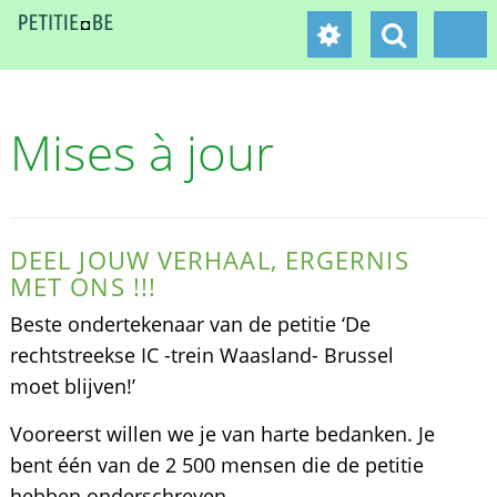
Mises à jour
DEEL JOUW VERHAAL, ERGERNIS
MET ONS !!!
Beste ondertekenaar van de petitie ‘De
rechtstreekse IC -trein Waasland- Brussel
moet blijven!’
Vooreerst willen we je van harte bedanken. Je
bent één van de 2 500 mensen die de petitie
hebben onderschreven.