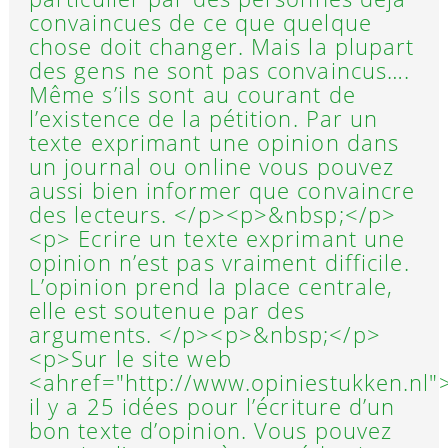
convaincues de ce que quelque
chose doit changer. Mais la plupart
des gens ne sont pas convaincus….
Même s’ils sont au courant de
l’existence de la pétition. Par un
texte exprimant une opinion dans
un journal ou online vous pouvez
aussi bien informer que convaincre
des lecteurs. </p><p>&nbsp;</p>
<p> Ecrire un texte exprimant une
opinion n’est pas vraiment difficile.
L’opinion prend la place centrale,
elle est soutenue par des
arguments. </p><p>&nbsp;</p>
<p>Sur le site web
<ahref="http://www.opiniestukken.nl"
il y a 25 idées pour l’écriture d’un
bon texte d’opinion. Vous pouvez