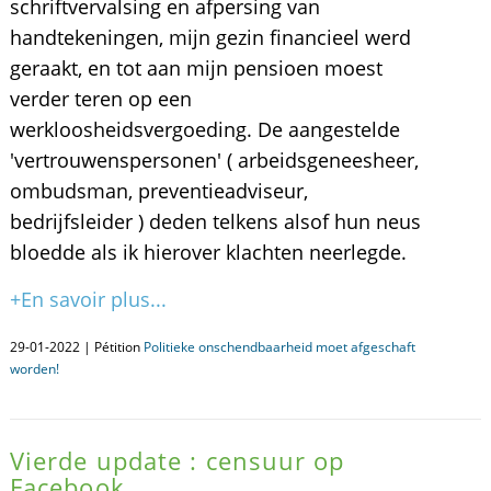
schriftvervalsing en afpersing van
handtekeningen, mijn gezin financieel werd
geraakt, en tot aan mijn pensioen moest
verder teren op een
werkloosheidsvergoeding. De aangestelde
'vertrouwenspersonen' ( arbeidsgeneesheer,
ombudsman, preventieadviseur,
bedrijfsleider ) deden telkens alsof hun neus
bloedde als ik hierover klachten neerlegde.
+En savoir plus...
29-01-2022 | Pétition
Politieke onschendbaarheid moet afgeschaft
worden!
Vierde update : censuur op
Facebook