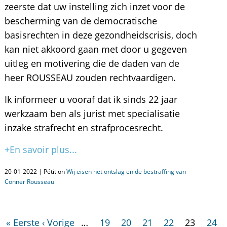
zeerste dat uw instelling zich inzet voor de
bescherming van de democratische
basisrechten in deze gezondheidscrisis, doch
kan niet akkoord gaan met door u gegeven
uitleg en motivering die de daden van de
heer ROUSSEAU zouden rechtvaardigen.
Ik informeer u vooraf dat ik sinds 22 jaar
werkzaam ben als jurist met specialisatie
inzake strafrecht en strafprocesrecht.
+En savoir plus...
20-01-2022 | Pétition
Wij eisen het ontslag en de bestraffing van
Conner Rousseau
« Eerste
‹ Vorige
…
19
20
21
22
23
24