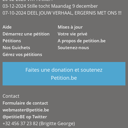
03-12-2024 Stille tocht Maandag 9 december
07-10-2024 DEEL JOUW VERHAAL, ERGERNIS MET ONS !!!
Aide
Mises à jour
Démarrez une pétition
Votre vie privé
Pétitions
A propos de petition.be
Nos Guichets
Soutenez-nous
Gérez vos pétitions
Faites une donation et soutenez
Petition.be
Contact
Formulaire de contact
webmaster@petitie.be
@petitieBE op Twitter
+32 456 37 23 82 (Brigitte George)