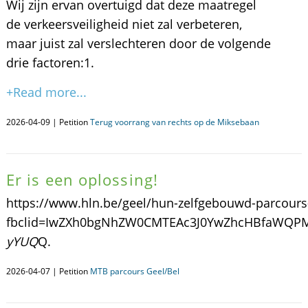
Wij zijn ervan overtuigd dat deze maatregel
de verkeersveiligheid niet zal verbeteren,
maar juist zal verslechteren door de volgende
drie factoren: ​1.
+Read more...
2026-04-09 | Petition
Terug voorrang van rechts op de Miksebaan
Er is een oplossing!
https://www.hln.be/geel/hun-zelfgebouwd-parcours
fbclid=IwZXh0bgNhZW0CMTEAc3J0YwZhcHBfaWQ
yYUQ
Q.
2026-04-07 | Petition
MTB parcours Geel/Bel