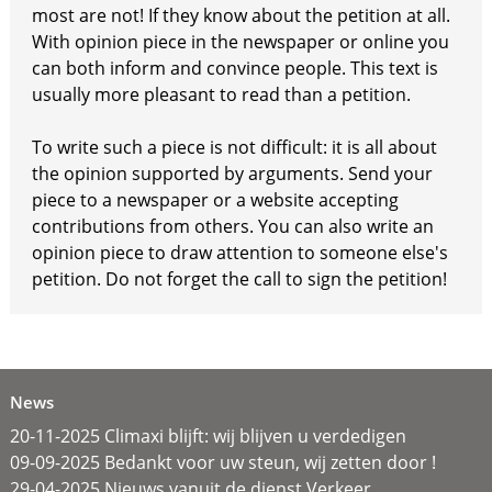
most are not! If they know about the petition at all.
With opinion piece in the newspaper or online you
can both inform and convince people. This text is
usually more pleasant to read than a petition.
To write such a piece is not difficult: it is all about
the opinion supported by arguments. Send your
piece to a newspaper or a website accepting
contributions from others. You can also write an
opinion piece to draw attention to someone else's
petition. Do not forget the call to sign the petition!
News
20-11-2025 Climaxi blijft: wij blijven u verdedigen
09-09-2025 Bedankt voor uw steun, wij zetten door !
29-04-2025 Nieuws vanuit de dienst Verkeer