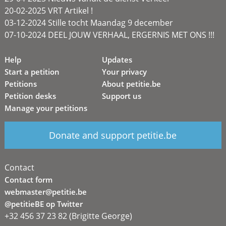
20-02-2025 VRT Artikel !
03-12-2024 Stille tocht Maandag 9 december
07-10-2024 DEEL JOUW VERHAAL, ERGERNIS MET ONS !!!
Help
Updates
Start a petition
Your privacy
Petitions
About petitie.be
Petition desks
Support us
Manage your petitions
Donate and support petitie.be
Contact
Contact form
webmaster@petitie.be
@petitieBE op Twitter
+32 456 37 23 82 (Brigitte George)