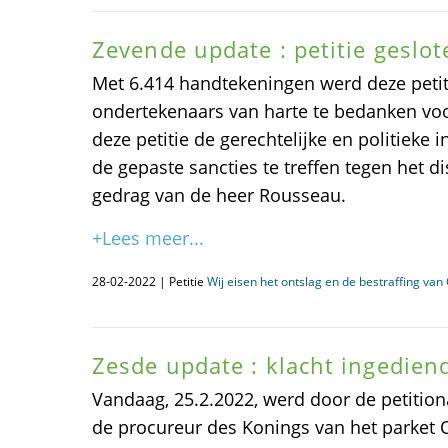
Zevende update : petitie geslot
Met 6.414 handtekeningen werd deze petiti
ondertekenaars van harte te bedanken vo
deze petitie de gerechtelijke en politieke 
de gepaste sancties te treffen tegen het d
gedrag van de heer Rousseau.
+Lees meer...
28-02-2022 | Petitie
Wij eisen het ontslag en de bestraffing va
Zesde update : klacht ingediend
Vandaag, 25.2.2022, werd door de petitiona
de procureur des Konings van het parket O