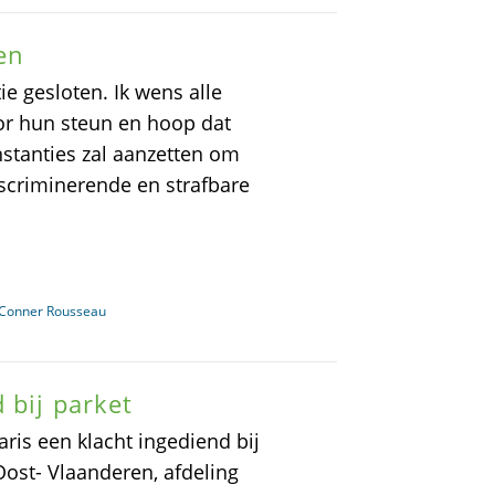
en
e gesloten. Ik wens alle
or hun steun en hoop dat
instanties zal aanzetten om
iscriminerende en strafbare
n Conner Rousseau
 bij parket
ris een klacht ingediend bij
ost- Vlaanderen, afdeling