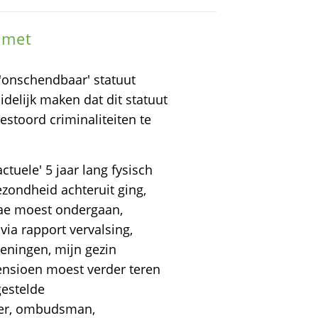
 met
'onschendbaar' statuut
idelijk maken dat dit statuut
estoord criminaliteiten te
tuele' 5 jaar lang fysisch
zondheid achteruit ging,
ae moest ondergaan,
via rapport vervalsing,
keningen, mijn gezin
pensioen moest verder teren
estelde
eer, ombudsman,