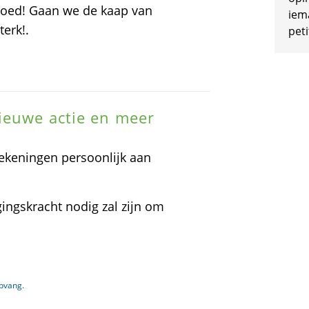
goed! Gaan we de kaap van
iem
erk!.
peti
ieuwe actie en meer
ekeningen persoonlijk aan
ingskracht nodig zal zijn om
opvang.