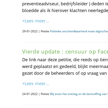
preventieadviseur, bedrijfsleider ) deden 
bloedde als ik hierover klachten neerlegde
+Lees meer...
29-01-2022 | Petitie
Politieke onschendbaarheid moet afgescha
Vierde update : censuur op Fa
De link naar deze petitie, die reeds op tie
werd geplaatst en gedeeld, blijkt meermaal
gezet door de beheerders of op vraag van ..
+Lees meer...
24-01-2022 | Petitie
Wij eisen het ontslag en de bestraffing va