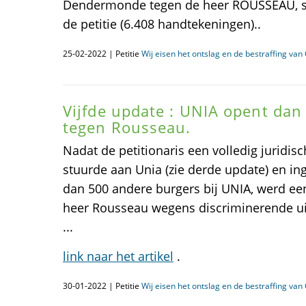
Dendermonde tegen de heer ROUSSEAU, s
de petitie (6.408 handtekeningen)..
25-02-2022 | Petitie
Wij eisen het ontslag en de bestraffing va
Vijfde update : UNIA opent dan
tegen Rousseau.
Nadat de petitionaris een volledig jurid
stuurde aan Unia (zie derde update) en in
dan 500 andere burgers bij UNIA, werd ee
heer Rousseau wegens discriminerende ui
...
link naar het artikel
.
30-01-2022 | Petitie
Wij eisen het ontslag en de bestraffing va