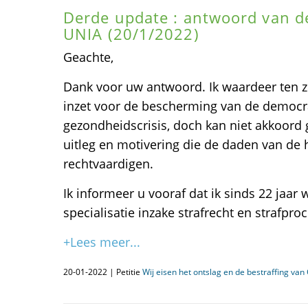
Derde update : antwoord van de
UNIA (20/1/2022)
Geachte,
Dank voor uw antwoord. Ik waardeer ten ze
inzet voor de bescherming van de democra
gezondheidscrisis, doch kan niet akkoord
uitleg en motivering die de daden van d
rechtvaardigen.
Ik informeer u vooraf dat ik sinds 22 jaar
specialisatie inzake strafrecht en strafpro
+Lees meer...
20-01-2022 | Petitie
Wij eisen het ontslag en de bestraffing va