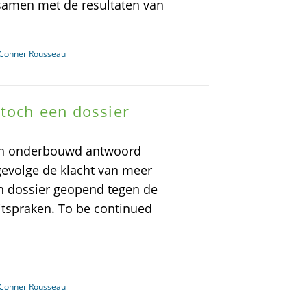
amen met de resultaten van
n Conner Rousseau
 toch een dossier
isch onderbouwd antwoord
gevolge de klacht van meer
n dossier geopend tegen de
tspraken. To be continued
n Conner Rousseau