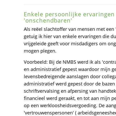
Enkele persoonlijke ervaringen
'onschendbaren'
Als reëel slachtoffer van mensen met een 
getuig ik hier van enkele ervaringen die du
vrijgeleide geeft voor misdadigers om ong
mogen plegen.
Voorbeeld: Bij de NMBS werd ik als 'contrac
en administratief gepest waardoor mijn ge
levensbedreigende aanslagen door colleg
administratief werd gepest door de bazen 
schriftvervalsing en afpersing van handte
financieel werd geraakt, en tot aan mijn 
op een werkloosheidsvergoeding. De aang
'vertrouwenspersonen' ( arbeidsgeneesh