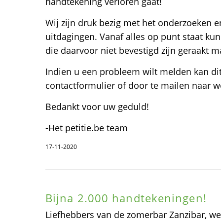
handtekening verloren gaat!
Wij zijn druk bezig met het onderzoeken 
uitdagingen. Vanaf alles op punt staat k
die daarvoor niet bevestigd zijn geraakt m
Indien u een probleem wilt melden kan dit 
contactformulier of door te mailen naar 
Bedankt voor uw geduld!
-Het petitie.be team
17-11-2020
Bijna 2.000 handtekeningen!
Liefhebbers van de zomerbar Zanzibar, w