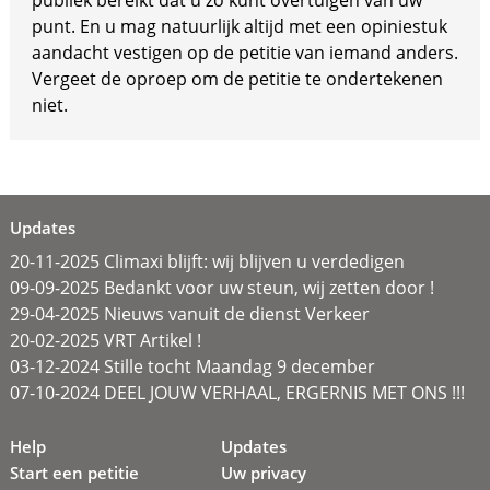
publiek bereikt dat u zo kunt overtuigen van uw
punt. En u mag natuurlijk altijd met een opiniestuk
aandacht vestigen op de petitie van iemand anders.
Vergeet de oproep om de petitie te ondertekenen
niet.
Updates
20-11-2025 Climaxi blijft: wij blijven u verdedigen
09-09-2025 Bedankt voor uw steun, wij zetten door !
29-04-2025 Nieuws vanuit de dienst Verkeer
20-02-2025 VRT Artikel !
03-12-2024 Stille tocht Maandag 9 december
07-10-2024 DEEL JOUW VERHAAL, ERGERNIS MET ONS !!!
Help
Updates
Start een petitie
Uw privacy