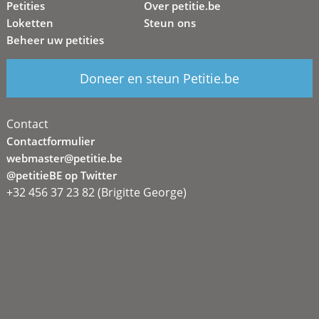
Petities
Over petitie.be
Loketten
Steun ons
Beheer uw petities
Doneer en steun Petitie.be
Contact
Contactformulier
webmaster@petitie.be
@petitieBE op Twitter
+32 456 37 23 82 (Brigitte George)