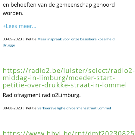
en behoeften van de gemeenschap gehoord
worden.
+Lees meer...
03-09-2023 | Petitie
Meer inspraak voor onze basisbereikbaarheid
Brugge
https://radio2.be/luister/select/radio2-
middag-in-limburg/moeder-start-
petitie-over-drukke-straat-in-lommel
Radiofragment radio2Limburg.
30-08-2023 | Petitie
Verkeersveiligheid Voermansstraat Lommel
https://www.hbvl.be/cnt/dmf2023082