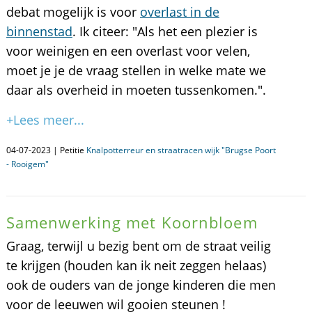
debat mogelijk is voor
overlast in de
binnenstad
. Ik citeer: "Als het een plezier is
voor weinigen en een overlast voor velen,
moet je je de vraag stellen in welke mate we
daar als overheid in moeten tussenkomen.".
+Lees meer...
04-07-2023 | Petitie
Knalpotterreur en straatracen wijk "Brugse Poort
- Rooigem"
Samenwerking met Koornbloem
Graag, terwijl u bezig bent om de straat veilig
te krijgen (houden kan ik neit zeggen helaas)
ook de ouders van de jonge kinderen die men
voor de leeuwen wil gooien steunen !