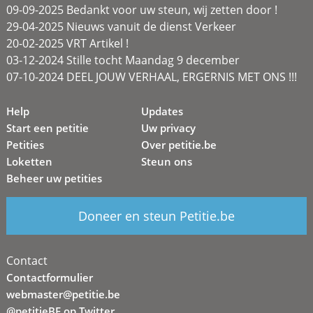
09-09-2025 Bedankt voor uw steun, wij zetten door !
29-04-2025 Nieuws vanuit de dienst Verkeer
20-02-2025 VRT Artikel !
03-12-2024 Stille tocht Maandag 9 december
07-10-2024 DEEL JOUW VERHAAL, ERGERNIS MET ONS !!!
Help
Updates
Start een petitie
Uw privacy
Petities
Over petitie.be
Loketten
Steun ons
Beheer uw petities
Doneer en steun Petitie.be
Contact
Contactformulier
webmaster@petitie.be
@petitieBE op Twitter