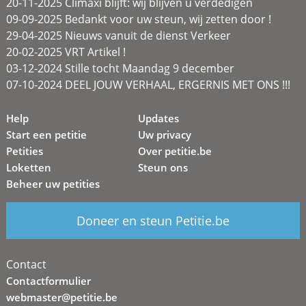
20-11-2025 Climaxi blijft: wij blijven u verdedigen
09-09-2025 Bedankt voor uw steun, wij zetten door !
29-04-2025 Nieuws vanuit de dienst Verkeer
20-02-2025 VRT Artikel !
03-12-2024 Stille tocht Maandag 9 december
07-10-2024 DEEL JOUW VERHAAL, ERGERNIS MET ONS !!!
Help
Updates
Start een petitie
Uw privacy
Petities
Over petitie.be
Loketten
Steun ons
Beheer uw petities
Doneer en steun Petitie.be
Contact
Contactformulier
webmaster@petitie.be