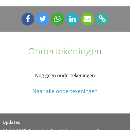
Ondertekeningen
Nog geen ondertekeningen
Naar alle ondertekeningen
Updates