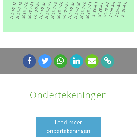
Ondertekeningen
Laad meer
ondertekeningen