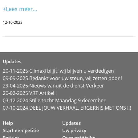
+Lees meer...
12-10-2023
Updates
20-11-2025 Climaxi blijft: wij blijven u verdedigen
09-09-2025 Bedankt voor uw steun, wij zetten door !
29-04-2025 Nieuws vanuit de dienst Verkeer
20-02-2025 VRT Artikel !
03-12-2024 Stille tocht Maandag 9 december
07-10-2024 DEEL JOUW VERHAAL, ERGERNIS MET ONS !!!
Help
Updates
Start een petitie
Uw privacy
Petities
Over petitie.be