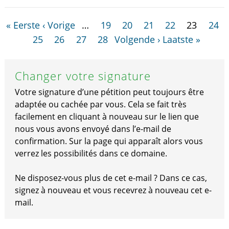
« Eerste
‹ Vorige
…
19
20
21
22
23
24
25
26
27
28
Volgende ›
Laatste »
Changer votre signature
Votre signature d’une pétition peut toujours être
adaptée ou cachée par vous. Cela se fait très
facilement en cliquant à nouveau sur le lien que
nous vous avons envoyé dans l’e-mail de
confirmation. Sur la page qui apparaît alors vous
verrez les possibilités dans ce domaine.
Ne disposez-vous plus de cet e-mail ? Dans ce cas,
signez à nouveau et vous recevrez à nouveau cet e-
mail.