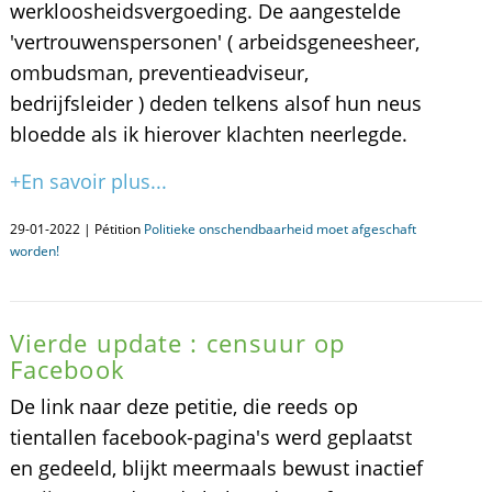
werkloosheidsvergoeding. De aangestelde
'vertrouwenspersonen' ( arbeidsgeneesheer,
ombudsman, preventieadviseur,
bedrijfsleider ) deden telkens alsof hun neus
bloedde als ik hierover klachten neerlegde.
+En savoir plus...
29-01-2022 | Pétition
Politieke onschendbaarheid moet afgeschaft
worden!
Vierde update : censuur op
Facebook
De link naar deze petitie, die reeds op
tientallen facebook-pagina's werd geplaatst
en gedeeld, blijkt meermaals bewust inactief