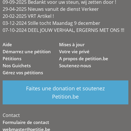
09-09-2025 Bedankt voor uw steun, wij zetten door !
29-04-2025 Nieuws vanuit de dienst Verkeer
20-02-2025 VRT Artikel !
03-12-2024 Stille tocht Maandag 9 december
07-10-2024 DEEL JOUW VERHAAL, ERGERNIS MET ONS !!!
Aide
Mises à jour
Démarrez une pétition
Votre vie privé
Pétitions
A propos de petition.be
Nos Guichets
Soutenez-nous
Gérez vos pétitions
Faites une donation et soutenez
Petition.be
Contact
Formulaire de contact
webmaster@petitie.be