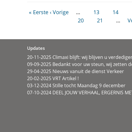
« Eerste
‹ Vorige
…
13
14
20
21
…
V
Updates
20-11-2025 Climaxi blijft: wij blijven u verdedige
09-09-2025 Bedankt voor uw steun, wij zetten d
29-04-2025 Nieuws vanuit de dienst Verkeer
20-02-2025 VRT Artikel !
03-12-2024 Stille tocht Maandag 9 december
07-10-2024 DEEL JOUW VERHAAL, ERGERNIS MET