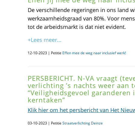
De verschillende regeringen in ons land w
werkzaamheidsgraad van 80%. Voor mense
tot de arbeidsmarkt is dat niet evident.
+Lees meer...
12-10-2023 | Petitie
Effen mee de weg naar inclusief werk!
PERSBERICHT. N-VA vraagt (tev
verlichting ’s nachts weer aan t
“Veiligheidsgevoel garanderen 
kerntaken”
Klik hier om het persbericht van Het Nieu
03-10-2023 | Petitie
Straatverlichting Deinze