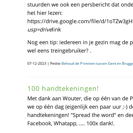
stuurden we ook een persbericht dat onde
het hier lezen:
https://drive.google.com/file/d/1oTZw
usp=drive
link
Nog een tip: iedereen in je gezin mag de p
wel eens treingebruiker? .
07-12-2023 | Petitie
Behoud de P-treinen tussen Gent en Brugg
100 handtekeningen!
Met dank aan Wouter, die op één van de P
we op één dag (eigenlijk een paar uur ;-) 
handtekeningen! "Spread the word" en deel 
Facebook, Whatapp, .... 100x dank!.