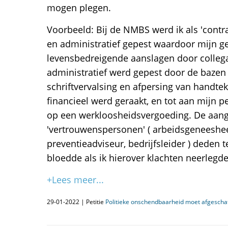
mogen plegen.
Voorbeeld: Bij de NMBS werd ik als 'contrac
en administratief gepest waardoor mijn ge
levensbedreigende aanslagen door colleg
administratief werd gepest door de bazen 
schriftvervalsing en afpersing van handte
financieel werd geraakt, en tot aan mijn 
op een werkloosheidsvergoeding. De aang
'vertrouwenspersonen' ( arbeidsgeneesh
preventieadviseur, bedrijfsleider ) deden 
bloedde als ik hierover klachten neerlegde
+Lees meer...
29-01-2022 | Petitie
Politieke onschendbaarheid moet afgescha