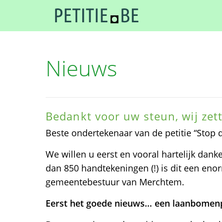
Nieuws
Bedankt voor uw steun, wij zett
Beste ondertekenaar van de petitie “Stop 
We willen u eerst en vooral hartelijk dan
dan 850 handtekeningen (!) is dit een enor
gemeentebestuur van Merchtem.
Eerst het goede nieuws… een laanbomen