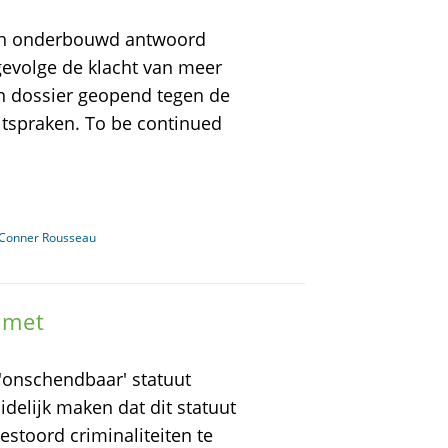
isch onderbouwd antwoord
gevolge de klacht van meer
n dossier geopend tegen de
tspraken. To be continued
n Conner Rousseau
 met
'onschendbaar' statuut
idelijk maken dat dit statuut
estoord criminaliteiten te