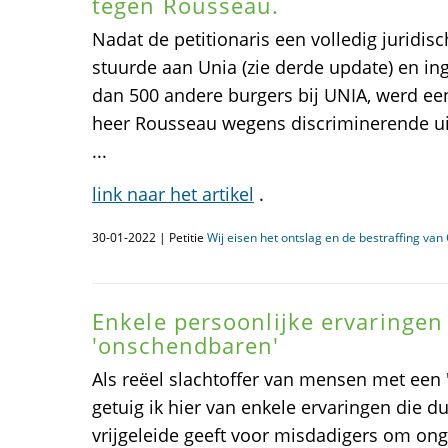
tegen Rousseau.
Nadat de petitionaris een volledig jurid
stuurde aan Unia (zie derde update) en in
dan 500 andere burgers bij UNIA, werd ee
heer Rousseau wegens discriminerende ui
...
link naar het artikel
.
30-01-2022 | Petitie
Wij eisen het ontslag en de bestraffing va
Enkele persoonlijke ervaringen
'onschendbaren'
Als reëel slachtoffer van mensen met een 
getuig ik hier van enkele ervaringen die du
vrijgeleide geeft voor misdadigers om ong