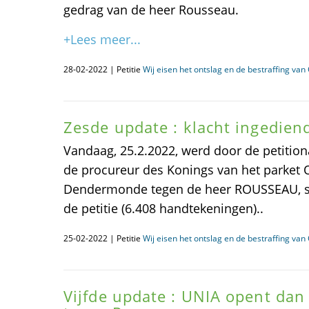
gedrag van de heer Rousseau.
+Lees meer...
28-02-2022 | Petitie
Wij eisen het ontslag en de bestraffing va
Zesde update : klacht ingediend
Vandaag, 25.2.2022, werd door de petitiona
de procureur des Konings van het parket O
Dendermonde tegen de heer ROUSSEAU, s
de petitie (6.408 handtekeningen)..
25-02-2022 | Petitie
Wij eisen het ontslag en de bestraffing va
Vijfde update : UNIA opent dan