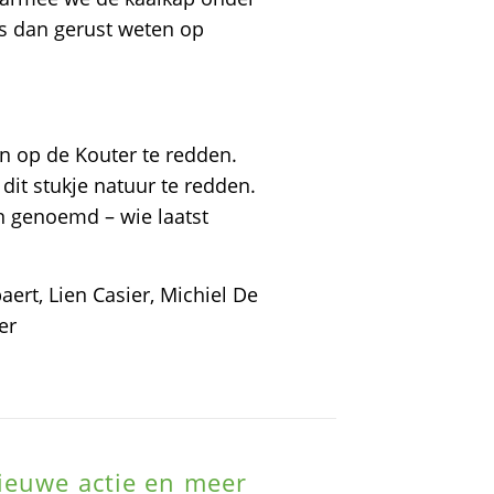
s dan gerust weten op
n op de Kouter te redden.
dit stukje natuur te redden.
 genoemd – wie laatst
rt, Lien Casier, Michiel De
er
ieuwe actie en meer