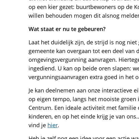
op een kier gezet: buurtbewoners op de Ko
willen behouden mogen dit alsnog melden
Wat staat er nu te gebeuren?
Laat het duidelijk zijn, de strijd is nog ni
gemeente kan overgaan tot een deel van 
omgevingsvergunning aanvragen. Hierteg
ingediend. U kan op beide oren slapen: 
vergunningsaanvragen extra goed in het o
Je kan deelnemen aan onze interactieve ei
op eigen tempo, langs het mooiste groen
Centrum. Een ideale activiteit met familie
kinderen, en op het einde krijg je van ons
vind je
hier
.
Heb je zelf nog een idee voor een actie 