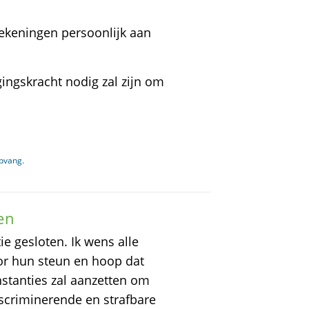
ekeningen persoonlijk aan
ingskracht nodig zal zijn om
opvang.
en
e gesloten. Ik wens alle
or hun steun en hoop dat
instanties zal aanzetten om
iscriminerende en strafbare