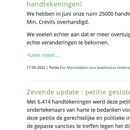
handtekeningen!
We hebben in juni onze ruim 25000 handt
Min. Crevits overhandigd.
We voelen echter aan dat er meer overtuig
echte veranderingen te bekomen.
+Lees meer...
17-06-2022 | Petitie
Een Marshallplan voor kwalitatieve kinder
Zevende update : petitie geslot
Met 6.414 handtekeningen werd deze petiti
ondertekenaars van harte te bedanken vo
deze petitie de gerechtelijke en politieke 
de gepaste sancties te treffen tegen het d