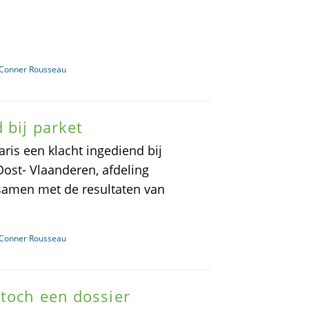
n Conner Rousseau
 bij parket
ris een klacht ingediend bij
ost- Vlaanderen, afdeling
amen met de resultaten van
n Conner Rousseau
 toch een dossier