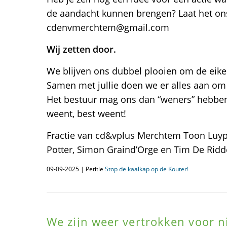
de aandacht kunnen brengen? Laat het on
cdenvmerchtem@gmail.com
Wij zetten door.
We blijven ons dubbel plooien om de eike
Samen met jullie doen we er alles aan om 
Het bestuur mag ons dan “weners” hebben
weent, best weent!
Fractie van cd&vplus Merchtem Toon Luypae
Potter, Simon Graind’Orge en Tim De Ridd
09-09-2025 | Petitie
Stop de kaalkap op de Kouter!
We zijn weer vertrokken voor n