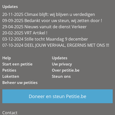
Updates
20-11-2025 Climaxi blijft: wij blijven u verdedigen
09-09-2025 Bedankt voor uw steun, wij zetten door !
29-04-2025 Nieuws vanuit de dienst Verkeer
20-02-2025 VRT Artikel !
03-12-2024 Stille tocht Maandag 9 december
07-10-2024 DEEL JOUW VERHAAL, ERGERNIS MET ONS !!!
Help
Updates
Start een petitie
Uw privacy
Petities
Over petitie.be
Loketten
Steun ons
Beheer uw petities
Doneer en steun Petitie.be
Contact