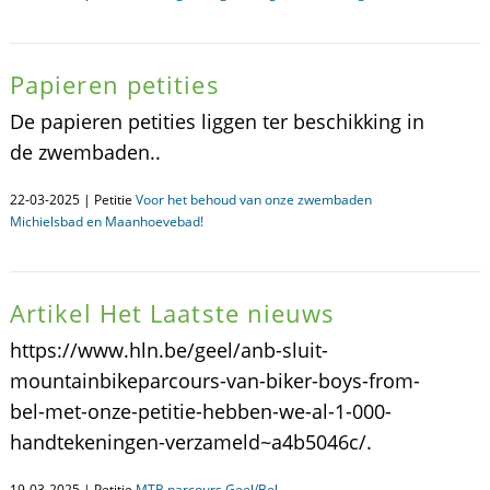
Papieren petities
De papieren petities liggen ter beschikking in
de zwembaden..
22-03-2025 | Petitie
Voor het behoud van onze zwembaden
Michielsbad en Maanhoevebad!
Artikel Het Laatste nieuws
https://www.hln.be/geel/anb-sluit-
mountainbikeparcours-van-biker-boys-from-
bel-met-onze-petitie-hebben-we-al-1-000-
handtekeningen-verzameld~a4b5046c/.
19-03-2025 | Petitie
MTB parcours Geel/Bel