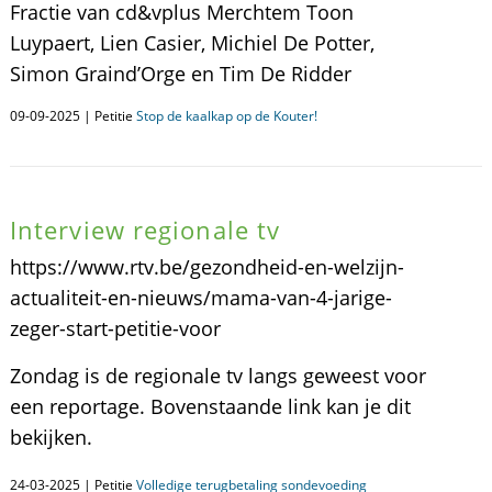
Fractie van cd&vplus Merchtem Toon
Luypaert, Lien Casier, Michiel De Potter,
Simon Graind’Orge en Tim De Ridder
09-09-2025 | Petitie
Stop de kaalkap op de Kouter!
Interview regionale tv
https://www.rtv.be/gezondheid-en-welzijn-
actualiteit-en-nieuws/mama-van-4-jarige-
zeger-start-petitie-voor
Zondag is de regionale tv langs geweest voor
een reportage. Bovenstaande link kan je dit
bekijken.
24-03-2025 | Petitie
Volledige terugbetaling sondevoeding