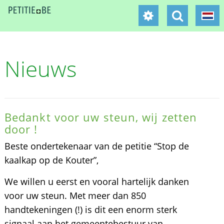
Nieuws
Bedankt voor uw steun, wij zetten
door !
Beste ondertekenaar van de petitie “Stop de
kaalkap op de Kouter”,
We willen u eerst en vooral hartelijk danken
voor uw steun. Met meer dan 850
handtekeningen (!) is dit een enorm sterk
signaal aan het gemeentebestuur van