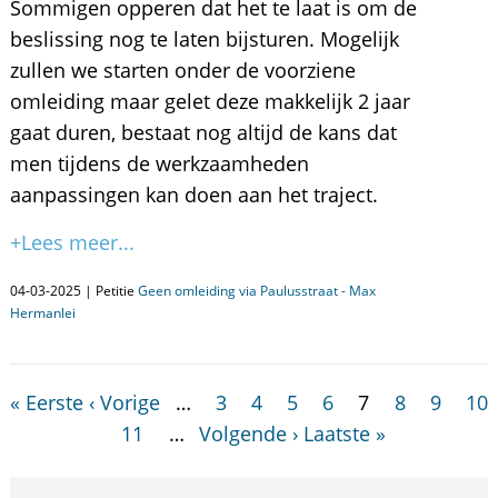
Sommigen opperen dat het te laat is om de
beslissing nog te laten bijsturen. Mogelijk
zullen we starten onder de voorziene
omleiding maar gelet deze makkelijk 2 jaar
gaat duren, bestaat nog altijd de kans dat
men tijdens de werkzaamheden
aanpassingen kan doen aan het traject.
+Lees meer...
04-03-2025 | Petitie
Geen omleiding via Paulusstraat - Max
Hermanlei
« Eerste
‹ Vorige
…
3
4
5
6
7
8
9
10
11
…
Volgende ›
Laatste »